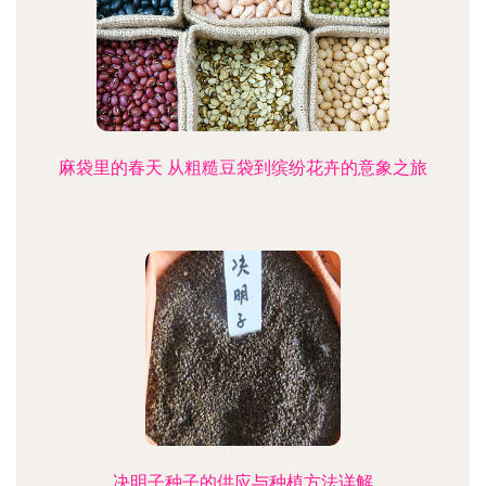
麻袋里的春天 从粗糙豆袋到缤纷花卉的意象之旅
决明子种子的供应与种植方法详解