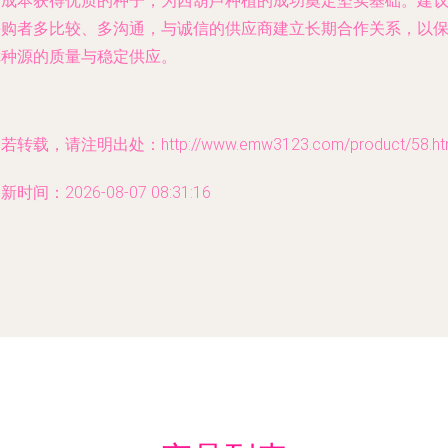
的成本获得优质的种子，为西葫芦种植的成功奠定坚实基础。建
采购者多比较、多沟通，与诚信的供应商建立长期合作关系，以
障种源的质量与稳定供应。
若转载，请注明出处：http://www.emw3123.com/product/58.ht
新时间：2026-08-07 08:31:16