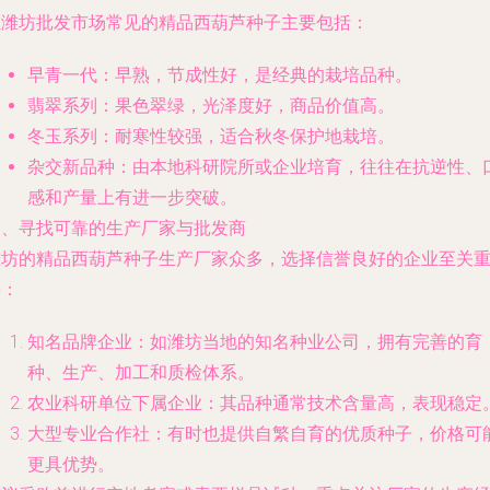
在潍坊批发市场常见的精品西葫芦种子主要包括：
早青一代：早熟，节成性好，是经典的栽培品种。
翡翠系列：果色翠绿，光泽度好，商品价值高。
冬玉系列：耐寒性较强，适合秋冬保护地栽培。
杂交新品种：由本地科研院所或企业培育，往往在抗逆性、
感和产量上有进一步突破。
三、寻找可靠的生产厂家与批发商
潍坊的精品西葫芦种子生产厂家众多，选择信誉良好的企业至关
要：
知名品牌企业：如潍坊当地的知名种业公司，拥有完善的育
种、生产、加工和质检体系。
农业科研单位下属企业：其品种通常技术含量高，表现稳定
大型专业合作社：有时也提供自繁自育的优质种子，价格可
更具优势。