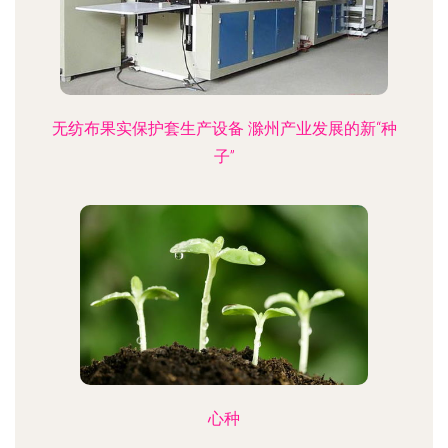
无纺布果实保护套生产设备 滁州产业发展的新“种
子”
心种