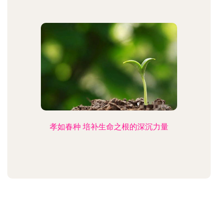
孝如春种 培补生命之根的深沉力量