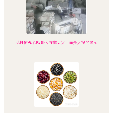
花棚惊魂 倒板砸人并非天灾，而是人祸的警示