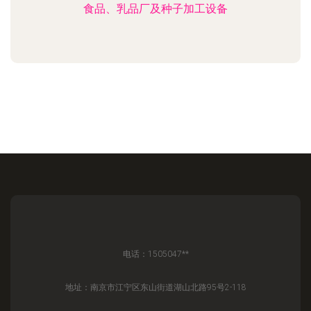
食品、乳品厂及种子加工设备
电话：1505047**
地址：南京市江宁区东山街道湖山北路95号2-118