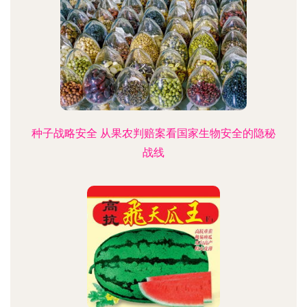
种子战略安全 从果农判赔案看国家生物安全的隐秘
战线