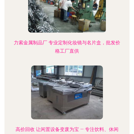
力索金属制品厂 专业定制化妆镜与名片盒，批发价
格工厂直供
高价回收 让闲置设备变废为宝 — 专注饮料、休闲