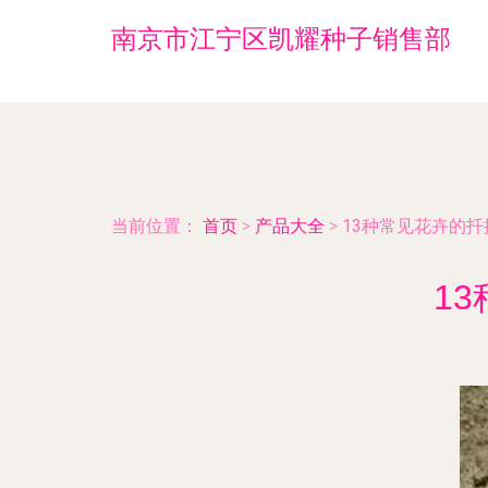
南京市江宁区凯耀种子销售部
当前位置：
首页
>
产品大全
>
13种常见花卉的
1