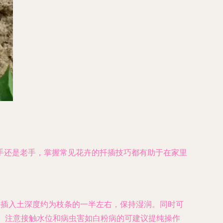
手还是老手，掌握常见花卉的扦插技巧都有助于在家里
扦插入土深度约为枝条的一半左右，保持湿润。同时可
。注意接触水位和病虫害如白粉病的可建议提纯操作