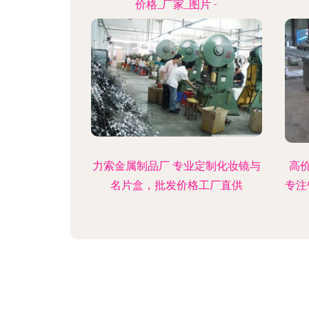
价格_厂家_图片 -
力索金属制品厂 专业定制化妆镜与
高价
名片盒，批发价格工厂直供
专注