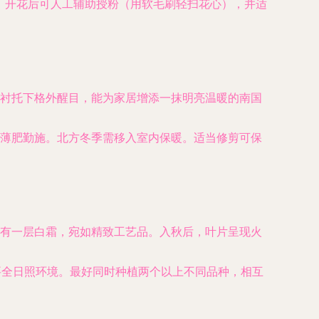
。开花后可人工辅助授粉（用软毛刷轻扫花心），并适
衬托下格外醒目，能为家居增添一抹明亮温暖的南国
薄肥勤施。北方冬季需移入室内保暖。适当修剪可保
有一层白霜，宛如精致工艺品。入秋后，叶片呈现火
。需要全日照环境。最好同时种植两个以上不同品种，相互