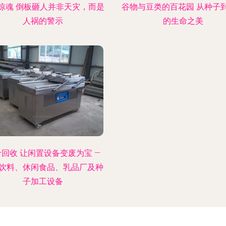
惊魂 倒板砸人并非天灾，而是
谷物与豆类的百花园 从种子
人祸的警示
的生命之美
回收 让闲置设备变废为宝 —
饮料、休闲食品、乳品厂及种
子加工设备