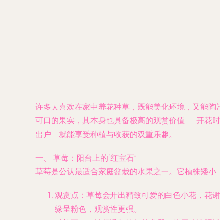
许多人喜欢在家中养花种草，既能美化环境，又能陶
可口的果实，其本身也具备极高的观赏价值——开花时
出户，就能享受种植与收获的双重乐趣。
一、 草莓：阳台上的“红宝石”
草莓是公认最适合家庭盆栽的水果之一。它植株矮小
观赏点
：草莓会开出精致可爱的白色小花，花谢
缘呈粉色，观赏性更强。