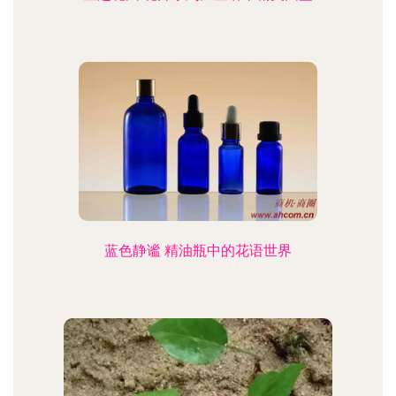
蓝色静谧 精油瓶中的花语世界