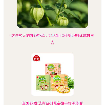
这些常见的野花野草，能认出10种就证明你是村里
人
童趣花园 花卉系列儿童饼干精美图鉴