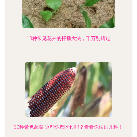
13种常见花卉的扦插大法，千万别错过
30种紫色蔬菜 这些你都吃过吗？看看你认识几种！